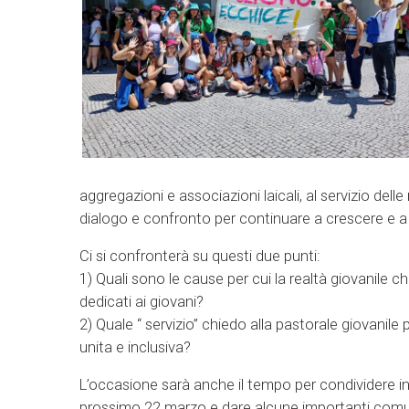
aggregazioni e associazioni laicali, al servizio delle
dialogo e confronto per continuare a crescere e 
Ci si confronterà su questi due punti:
1) Quali sono le cause per cui la realtà giovanile 
dedicati ai giovani?
2) Quale “ servizio” chiedo alla pastorale giovani
unita e inclusiva?
L’occasione sarà anche il tempo per condividere in
prossimo 22 marzo e dare alcune importanti comuni