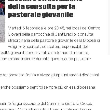
della consulta per la
pastorale giovanile
Martedì 6 febbraioalle ore 20.45, nei locali del Centro
Giovani della parrocchia di Sant’Eraclio, consulta
straordinaria della pastorale giovanile della Diocesi di
Foligno. Sacerdoti, educatori, responsabili delle
 realtà giovanili sono invitati a un tempo di incontro,
a camminare insieme durante questo anno pastorale.
che rappresento fatica a vivere gli appuntamenti diocesani
le perché possiamo sentirci sempre più chiesa diocesana
sieme l’organizzazione del Cammino dietro la Croce, il
cazioni. Vi chiediamo di indicare in anticipo il nome