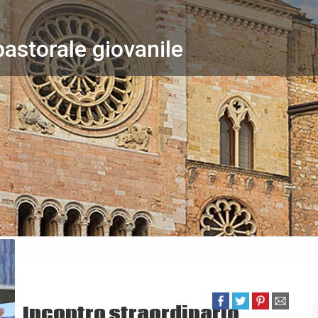
pastorale giovanile
Incontro straordinario