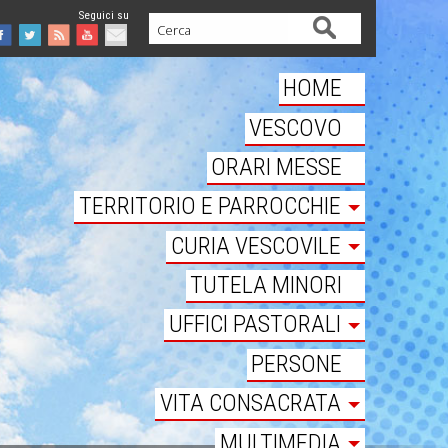
Cerca
Facebook
Twitter
Feed
Youtube
Mail
HOME
VESCOVO
ORARI MESSE
TERRITORIO E PARROCCHIE
CURIA VESCOVILE
TUTELA MINORI
UFFICI PASTORALI
PERSONE
VITA CONSACRATA
MULTIMEDIA