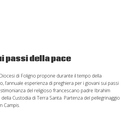
i passi della pace
 Diocesi di Foligno propone durante il tempo della
 l’annuale esperienza di preghiera per i giovani sui passi
testimonianza del religioso francescano padre Ibrahim
e della Custodia di Terra Santa. Partenza del pellegrinaggio
in Campis.