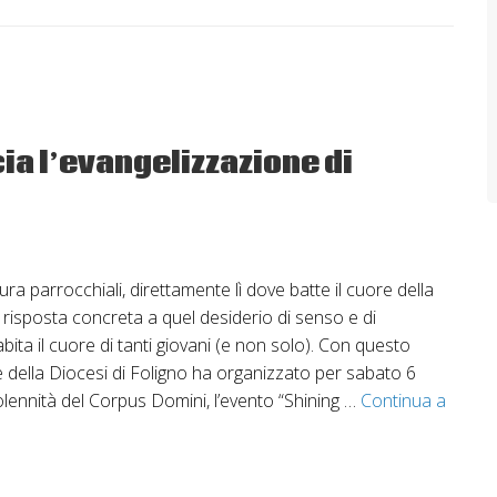
ia l’evangelizzazione di
ura parrocchiali, direttamente lì dove batte il cuore della
na risposta concreta a quel desiderio di senso e di
ita il cuore di tanti giovani (e non solo). Con questo
le della Diocesi di Foligno ha organizzato per sabato 6
olennità del Corpus Domini, l’evento “Shining …
Continua a