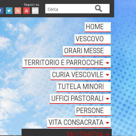
Cerca
Facebook
Twitter
Feed
Youtube
Mail
HOME
VESCOVO
ORARI MESSE
TERRITORIO E PARROCCHIE
CURIA VESCOVILE
TUTELA MINORI
UFFICI PASTORALI
PERSONE
VITA CONSACRATA
MULTIMEDIA