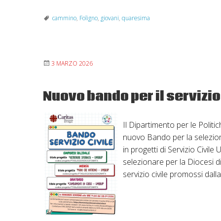
cammino
,
Foligno
,
giovani
,
quaresima
3 MARZO 2026
Nuovo bando per il servizio 
Il Dipartimento per le Politic
nuovo Bando per la selezione
in progetti di Servizio Civile
selezionare per la Diocesi di
servizio civile promossi dal