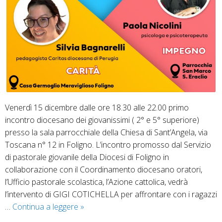
Venerdì 15 dicembre dalle ore 18.30 alle 22.00 primo
incontro diocesano dei giovanissimi ( 2° e 5° superiore)
presso la sala parrocchiale della Chiesa di Sant’Angela, via
Toscana n° 12 in Foligno. L’incontro promosso dal Servizio
di pastorale giovanile della Diocesi di Foligno in
collaborazione con il Coordinamento diocesano oratori,
l’Ufficio pastorale scolastica, l’Azione cattolica, vedrà
l’intervento di GIGI COTICHELLA per affrontare con i ragazzi
Chiesa
…
Continua a leggere
»
e