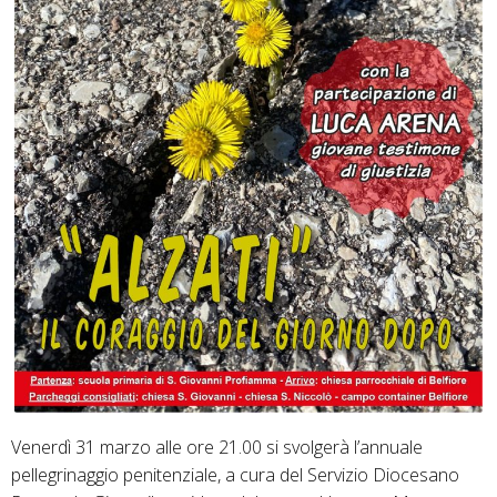
Venerdì 31 marzo alle ore 21.00 si svolgerà l’annuale
pellegrinaggio penitenziale, a cura del Servizio Diocesano