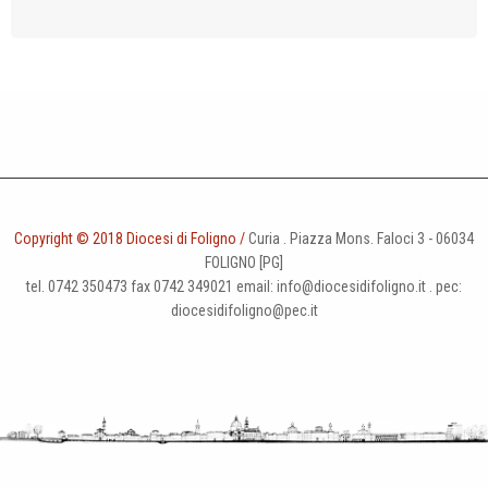
Copyright © 2018 Diocesi di Foligno /
Curia . Piazza Mons. Faloci 3 - 06034
FOLIGNO [PG]
tel. 0742 350473 fax 0742 349021 email: info@diocesidifoligno.it . pec:
diocesidifoligno@pec.it