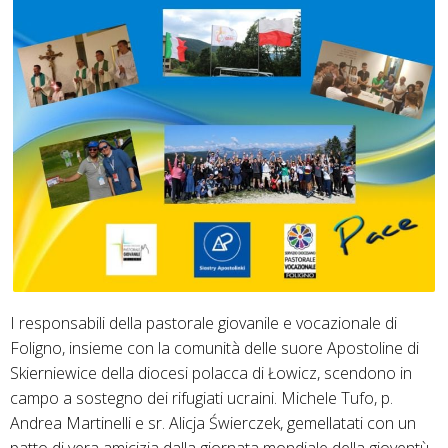
I responsabili della pastorale giovanile e vocazionale di
Foligno, insieme con la comunità delle suore Apostoline di
Skierniewice della diocesi polacca di Łowicz, scendono in
campo a sostegno dei rifugiati ucraini. Michele Tufo, p.
Andrea Martinelli e sr. Alicja Świerczek, gemellatati con un