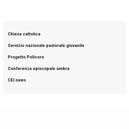
speranza
P
o
s
Chiesa cattolica
t
N
Servizio nazionale pastorale giovanile
a
Progetto Policoro
v
i
Conferenza episcopale umbra
g
CEI news
a
t
i
o
n