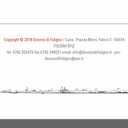
Copyright © 2018 Diocesi di Foligno /
Curia . Piazza Mons. Faloci 3 - 06034
FOLIGNO [PG]
tel. 0742 350473 fax 0742 349021 email: info@diocesidifoligno.it . pec:
diocesidifoligno@pec.it