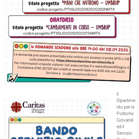
Il
Dipartime
nto per le
Politiche
Giovanili
ed il
Servizio