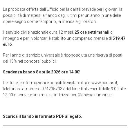
La proposta offerta dall’Ufficio per la carità prevede per i giovani la
possibilità di mettersi a fianco degli ultimi per un anno in una delle
opere-segno come l’emporio, la mensa e gli oratori.
Il servizio civile nazionale dura 12 mesi,
25 ore settimanali
di
impegno e per i volontari è stabilito un compenso mensile di
519,47
euro
.
Per l’anno di servizio universale è riconosciuta une riserva di posti
del 15% nei concorsi pubblici.
Scadenza bando 8 aprile 2026 ore 14.00!
Per tutte le informazioni è possibile visitare il sito www.caritas.it,
telefonare al numero 0742357337 dal lunedì al venerdì dalle 9.00 alle
13.00 o scrivere una mail all’indirizzo scu@chiesainumbria.it
Scarica il bando in formato PDF allegato.