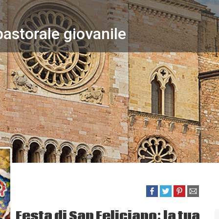
pastorale giovanile
Festa di San Feliciano: la tua