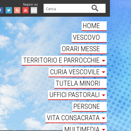
Cerca
Facebook
Twitter
Feed
Youtube
Mail
HOME
VESCOVO
ORARI MESSE
TERRITORIO E PARROCCHIE
CURIA VESCOVILE
TUTELA MINORI
UFFICI PASTORALI
PERSONE
VITA CONSACRATA
MULTIMEDIA