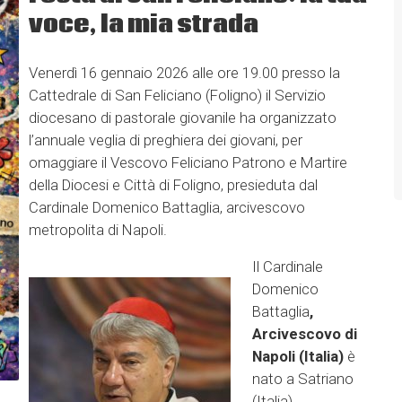
voce, la mia strada
Venerdì 16 gennaio 2026 alle ore 19.00 presso la
Cattedrale di San Feliciano (Foligno) il Servizio
diocesano di pastorale giovanile ha organizzato
l’annuale veglia di preghiera dei giovani, per
omaggiare il Vescovo Feliciano Patrono e Martire
della Diocesi e Città di Foligno, presieduta dal
Cardinale Domenico Battaglia, arcivescovo
metropolita di Napoli.
Il Cardinale
Domenico
Battaglia
,
Arcivescovo di
Napoli (Italia)
è
nato a Satriano
(Italia),