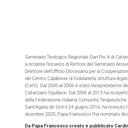
Seminario Teologico Regionale San Pio X di Catanz
a ricoprire l’incarico di Rettore del Seminario Arci
Direttore dell’Ufficio Diocesano per la Cooperazion
del Centro Calabrese di Solidarietà, struttura legat
(CeIS). Dal 2000 al 2006 è stato Vicepresidente de
Catanzaro-Squillace. Dal 2006 al 2015 ha ricoperto
della Federazione Italiana Comunità Terapeutiche
Sant’Agata de’ Goti il 24 giugno 2016, ha ricevuto 
dicembre 2020, Papa Francesco l’ha nominato Arci
Da Papa Francesco creato e pubblicato Cardin