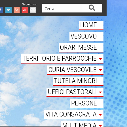
Cerca
Facebook
Twitter
Feed
Youtube
Mail
HOME
VESCOVO
ORARI MESSE
TERRITORIO E PARROCCHIE
CURIA VESCOVILE
TUTELA MINORI
UFFICI PASTORALI
PERSONE
VITA CONSACRATA
MULTIMEDIA